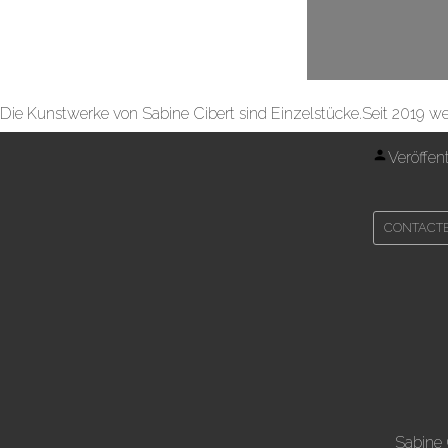
Die Kunstwerke von Sabine Cibert sind Einzelstücke.Seit 2019 werde
Veröffent
CONTACT
Sabine 