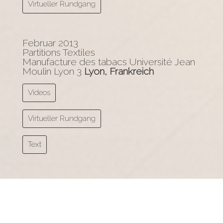
Virtueller Rundgang
Februar 2013
Partitions Textiles
Manufacture des tabacs Université Jean
Moulin Lyon 3
Lyon, Frankreich
Videos
Virtueller Rundgang
Text