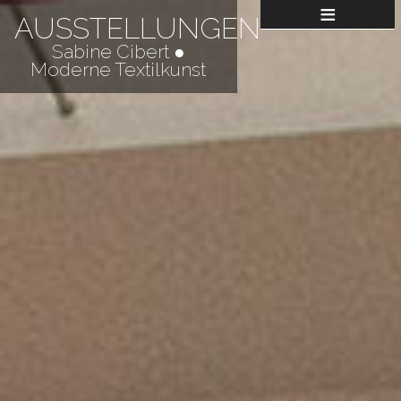
≡
AUSSTELLUNGEN
Sabine Cibert ●
Moderne Textilkunst