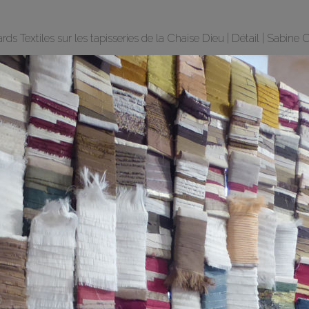
rds Textiles sur les tapisseries de la Chaise Dieu | Détail | Sabine C