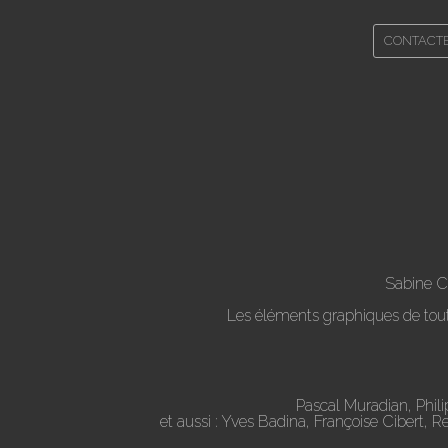
CONTACT
Sabine C
Les éléments graphiques de toute 
Pascal Muradian, Phil
et aussi : Yves Badina, Françoise Cibert, 