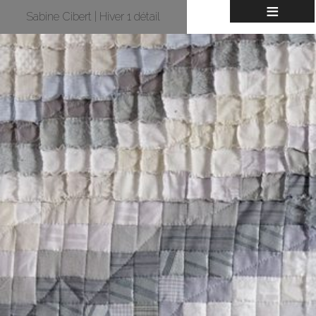
≡
Sabine Cibert | Hiver 1 détail