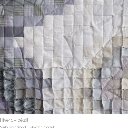
Hiver 1 – détail
Sabine Cibert | Hiver 1 détail