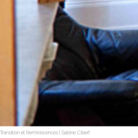
Transition et Reminiscences | Sabine Cibert