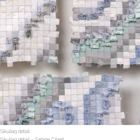
Sikuliaq détail
Sikuliaq détail – Sabine Cibert