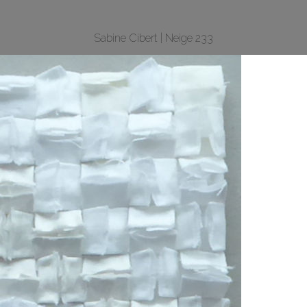
Sabine Cibert | Neige 233