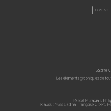
CONTACT
Sabine C
Les éléments graphiques de toute 
Pascal Muradian, Phil
et aussi : Yves Badina, Françoise Cibert, 