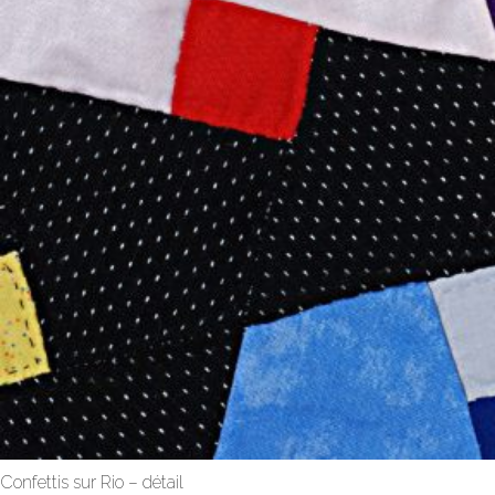
Confettis sur Rio – détail