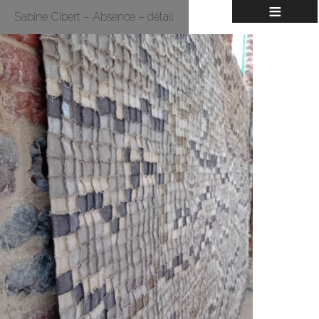
≡
Sabine Cibert – Absence – détail