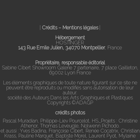
|
Crédits – Mentions légales
|
Hébergement
HOSTINGER
143 Rue Emile Julien, 34070 Montpellier
, France
Propriétaire, responsable éditorial
Sabine Cibert Showroom Galerie 7 partenaire, 7 place Gailleton,
69002 Lyon France
Les éléments graphiques de toute nature figurant sur ce site ne
peuvent être reproduits ou modifiés sans autorisation de leur
auteur.
société des Auteurs Dans les Arts Graphiques et Plastiques
Copyrights ©ADAGP
crédits photos
Pascal Muradian, Philippe-Liev Pourcelot, HS_Projets : Christine
Athenor, Thomas Leveugle, Nolwenn Pichodo.
et aussi : Yves Badina, Françoise Cibert, Renée Cocatrix, Christian
Krass, Pauline Marquet, Baptiste Morel, Laurent Pyot, Mylaine