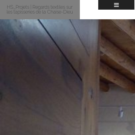
≡
HS_Projets | Regards textiles sur
les tapisseries de la Chaise-Dieu