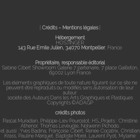
|
Crédits – Mentions légales
|
Hébergement
HOSTINGER
143 Rue Emile Julien, 34070 Montpellier
, France
Propriétaire, responsable éditorial
Sabine Cibert Showroom Galerie 7 partenaire, 7 place Gailleton,
69002 Lyon France
Les éléments graphiques de toute nature figurant sur ce site ne
peuvent être reproduits ou modifiés sans autorisation de leur
auteur.
société des Auteurs Dans les Arts Graphiques et Plastiques
Copyrights ©ADAGP
crédits photos
Pascal Muradian, Philippe-Liev Pourcelot, HS_Projets : Christine
Athenor, Thomas Leveugle, Nolwenn Pichodo.
et aussi : Yves Badina, Françoise Cibert, Renée Cocatrix, Christian
Krass, Pauline Marquet, Baptiste Morel, Laurent Pyot, Mylaine