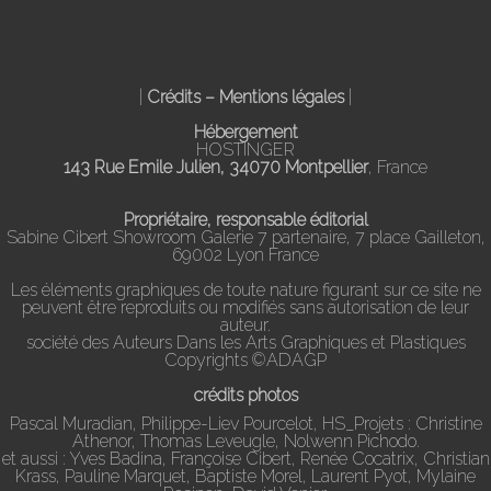
|
Crédits – Mentions légales
|
Hébergement
HOSTINGER
143 Rue Emile Julien, 34070 Montpellier
, France
Propriétaire, responsable éditorial
Sabine Cibert Showroom Galerie 7 partenaire, 7 place Gailleton,
69002 Lyon France
Les éléments graphiques de toute nature figurant sur ce site ne
peuvent être reproduits ou modifiés sans autorisation de leur
auteur.
société des Auteurs Dans les Arts Graphiques et Plastiques
Copyrights ©ADAGP
crédits photos
Pascal Muradian, Philippe-Liev Pourcelot, HS_Projets : Christine
Athenor, Thomas Leveugle, Nolwenn Pichodo.
et aussi : Yves Badina, Françoise Cibert, Renée Cocatrix, Christian
Krass, Pauline Marquet, Baptiste Morel, Laurent Pyot, Mylaine