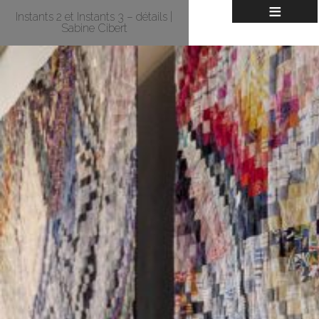
≡
Instants 2 et Instants 3 – détails |
Sabine Cibert