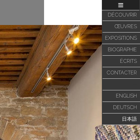
≡
DÉCOUVRIR
ŒUVRES
EXPOSITIONS
BIOGRAPHIE
ÉCRITS
CONTACTER
—
ENGLISH
DEUTSCH
日本語