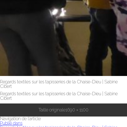
Regards textiles sur les tapisseries de la Chaise-Dieu | Sabine
Cibert
Regards textiles sur les tapisseries de la Chaise-Dieu | Sabine
Cibert
Taille originale
1690 × 1100
Navigation de l’article
Publié dans