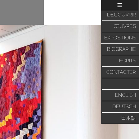
≡
DÉCOUVRIR
ŒUVRES
EXPOSITIONS
BIOGRAPHIE
ÉCRITS
CONTACTER
—
ENGLISH
DEUTSCH
日本語