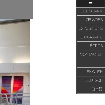
≡
DÉCOUVRIR
ŒUVRES
EXPOSITIONS
BIOGRAPHIE
ÉCRITS
CONTACTER
—
ENGLISH
DEUTSCH
日本語