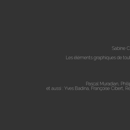
Sabine C
Les éléments graphiques de toute 
Pascal Muradian, Phil
et aussi : Yves Badina, Françoise Cibert, 