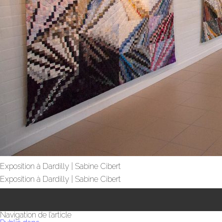
Exposition à Dardilly | Sabine Cibert
Exposition à Dardilly | Sabine Cibert
Navigation de l’article