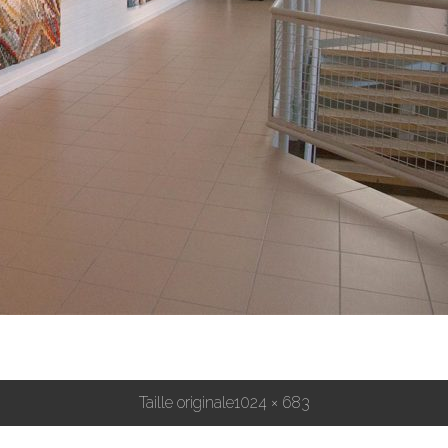
Taille originale
1024 × 683