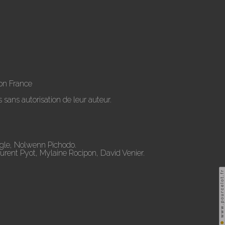
on France
 sans autorisation de leur auteur.
ugle, Nolwenn Pichodo.
aurent Pyot, Mylaine Rocipon, David Venier.