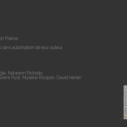
on France
 sans autorisation de leur auteur.
ugle, Nolwenn Pichodo.
aurent Pyot, Mylaine Rocipon, David Venier.