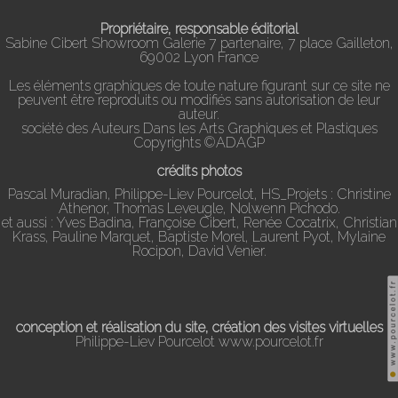
Propriétaire, responsable éditorial
Sabine Cibert Showroom Galerie 7 partenaire, 7 place Gailleton,
69002 Lyon France
Les éléments graphiques de toute nature figurant sur ce site ne
peuvent être reproduits ou modifiés sans autorisation de leur
auteur.
société des Auteurs Dans les Arts Graphiques et Plastiques
Copyrights ©ADAGP
crédits photos
Pascal Muradian, Philippe-Liev Pourcelot, HS_Projets : Christine
Athenor, Thomas Leveugle, Nolwenn Pichodo.
et aussi : Yves Badina, Françoise Cibert, Renée Cocatrix, Christian
Krass, Pauline Marquet, Baptiste Morel, Laurent Pyot, Mylaine
Rocipon, David Venier.
conception et réalisation du site, création des visites virtuelles
Philippe-Liev Pourcelot
www.pourcelot.fr