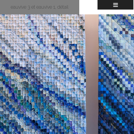
≡
eauvive 3 et eauvive 1, détail