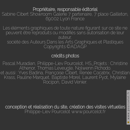
Propriétaire, responsable éditorial
Sabine Cibert Showroom Galerie 7 partenaire, 7 place Gailleton,
69002 Lyon France
Les éléments graphiques de toute nature figurant sur ce site ne
peuvent être reproduits ou modifiés sans autorisation de leur
auteur.
société des Auteurs Dans les Arts Graphiques et Plastiques
Copyrights ©ADAGP
crédits photos
Pascal Muradian, Philippe-Liev Pourcelot, HS_Projets : Christine
Athenor, Thomas Leveugle, Nolwenn Pichodo.
et aussi : Yves Badina, Françoise Cibert, Renée Cocatrix, Christian
Krass, Pauline Marquet, Baptiste Morel, Laurent Pyot, Mylaine
Rocipon, David Venier.
conception et réalisation du site, création des visites virtuelles
Philippe-Liev Pourcelot
www.pourcelot.fr