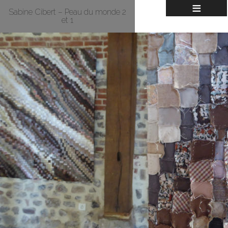
≡
Sabine Cibert – Peau du monde 2
et 1