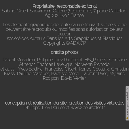
Propriétaire, responsable éditorial
Sabine Cibert Showroom Galerie 7 partenaire, 7 place Gailleton,
69002 Lyon France
Les éléments graphiques de toute nature figurant sur ce site ne
peuvent être reproduits ou modifiés sans autorisation de leur
auteur.
société des Auteurs Dans les Arts Graphiques et Plastiques
Copyrights ©ADAGP
crédits photos
Pascal Muradian, Philippe-Liev Pourcelot, HS_Projets : Christine
Athenor, Thomas Leveugle, Nolwenn Pichodo.
et aussi : Yves Badina, Françoise Cibert, Renée Cocatrix, Christian
Krass, Pauline Marquet, Baptiste Morel, Laurent Pyot, Mylaine
Rocipon, David Venier.
conception et réalisation du site, création des visites virtuelles
Philippe-Liev Pourcelot
www.pourcelot.fr