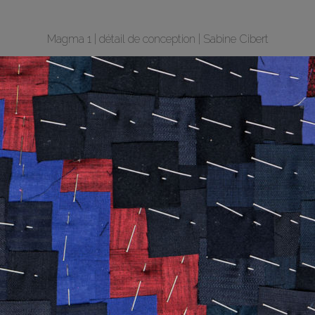
Magma 1 | détail de conception | Sabine Cibert