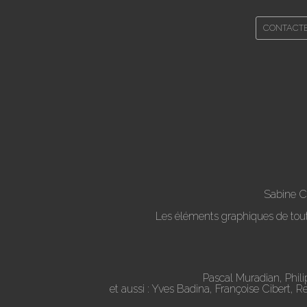
CONTACT
Sabine C
Les éléments graphiques de toute 
Pascal Muradian, Phil
et aussi : Yves Badina, Françoise Cibert, 