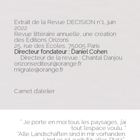
Extrait de la Revue DECISION n°1, juin
2022
Revue littéraire annuelle, une création
des
Éditions Orizons
25, rue des Écoles, 75005 Paris
Directeur fondateur : Daniel Cohen
Directeur de la revue : Chantal Danjou
orizonsediteur@orange.fr
migrale@orange.fr
Carnet d’atelier
” Je porte en moi tous les paysages, j’ai
tout l’espace voulu. “
“Alle Landschaften sind in mir vorhanden.
Und es ist auch für alles Platz.”