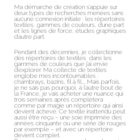
Ma démarche de création s’appuie sur
deux types de recherches menées sans
aucune connexion initiale : les répertoires
textiles, gammes de couleurs, d’une part
et les lignes de force, études graphiques
d’autre part.
Pendant des décennies, je collectionne
des répertoires de textiles dans les
gammes de couleurs que j’ai envie
d’explorer. Ma collecte de textiles
englobe mes incontournables :
chambrays, bazins, fil à fil,… Mais parfois,
je ne sais pas pourquoi, à l’autre bout de
la France, je vais acheter une nuance qui
trois semaines après complètera
comme par magie un répertoire qui ainsi
devient achevé. Ce textile inattendu peut
aussi être reçu – une soie imprimée des
années cinquante ou une série de rouges
par exemple – et avec un répertoire
devient complet.