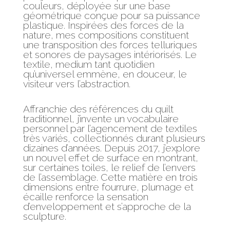
couleurs, déployée sur une base
géométrique conçue pour sa puissance
plastique. Inspirées des forces de la
nature, mes compositions constituent
une transposition des forces telluriques
et sonores de paysages intériorisés. Le
textile, medium tant quotidien
qu’universel emmène, en douceur, le
visiteur vers l’abstraction.
Affranchie des références du quilt
traditionnel, j’invente un vocabulaire
personnel par l’agencement de textiles
très variés, collectionnés durant plusieurs
dizaines d’années. Depuis 2017, j’explore
un nouvel effet de surface en montrant,
sur certaines toiles, le relief de l’envers
de l’assemblage. Cette matière en trois
dimensions entre fourrure, plumage et
écaille renforce la sensation
d’enveloppement et s’approche de la
sculpture.