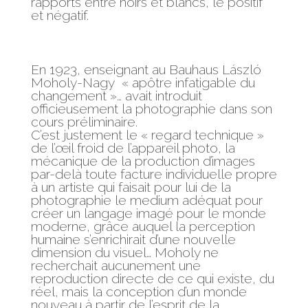
rapports entre noirs et blancs, le positif
et négatif.
En 1923, enseignant au Bauhaus László
Moholy-Nagy « apôtre infatigable du
changement »… avait introduit
officieusement la photographie dans son
cours préliminaire.
C’est justement le « regard technique »
de l’œil froid de l’appareil photo, la
mécanique de la production d’images
par-delà toute facture individuelle propre
à un artiste qui faisait pour lui de la
photographie le medium adéquat pour
créer un langage imagé pour le monde
moderne, grâce auquel la perception
humaine s’enrichirait d’une nouvelle
dimension du visuel… Moholy ne
recherchait aucunement une
reproduction directe de ce qui existe, du
réel, mais la conception d’un monde
nouveau à partir de l’esprit de la