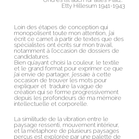
Etty Hillesum 1941-1943
Loin des étapes de conception qui
monopolisent toute mon attention, j’ai
écrit ce carnet à partir de textes que des
spécialistes ont écrits sur mon travail,
notamment à l’occasion de dossiers de
candidatures.
Bien qu’ayant choisi la couleur, le textile
et le grand format pour exprimer ce que
j’ai envie de partager, j’essaie à cette
occasion de trouver les mots pour
expliquer et traduire la vague de
création qui se forme progressivement
depuis les profondeurs de ma mémoire
intellectuelle et corporelle.
La similitude de la vibration entre le
paysage ressenti, mouvement intérieur,
et la métaphore de plusieurs paysages
perçus est explorée par une palette de