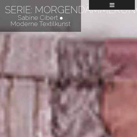
≡
SERIE: MORGENDÄMMERUN
Sabine Cibert ●
Moderne Textilkunst