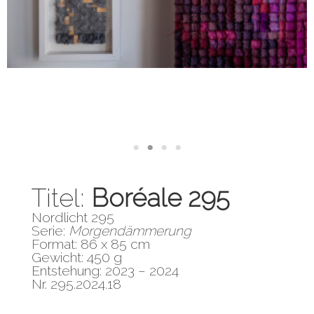
Titel:
Boréale 295
Nordlicht 295
Serie:
Morgendämmerung
Format: 86 x 85 cm
Gewicht: 450 g
Entstehung: 2023 – 2024
Nr. 295.2024.18